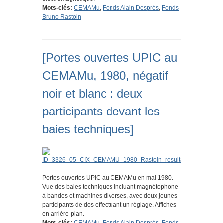
Mots-clés:
CEMAMu
,
Fonds Alain Després
,
Fonds
Bruno Rastoin
[Portes ouvertes UPIC au
CEMAMu, 1980, négatif
noir et blanc : deux
participants devant les
baies techniques]
Portes ouvertes UPIC au CEMAMu en mai 1980.
Vue des baies techniques incluant magnétophone
à bandes et machines diverses, avec deux jeunes
participants de dos effectuant un réglage. Affiches
en arrière-plan.
Mots-clés:
CEMAMu
,
Fonds Alain Després
,
Fonds