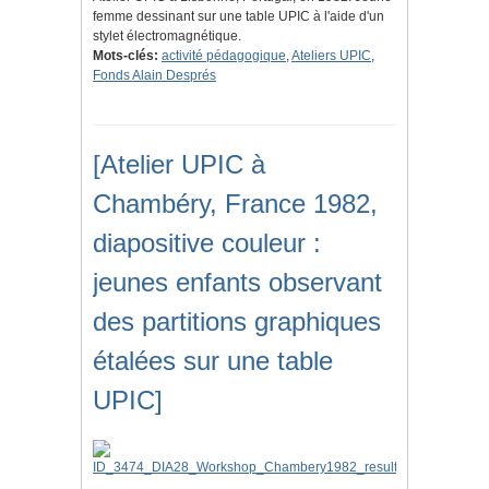
femme dessinant sur une table UPIC à l'aide d'un
stylet électromagnétique.
Mots-clés:
activité pédagogique
,
Ateliers UPIC
,
Fonds Alain Després
[Atelier UPIC à
Chambéry, France 1982,
diapositive couleur :
jeunes enfants observant
des partitions graphiques
étalées sur une table
UPIC]