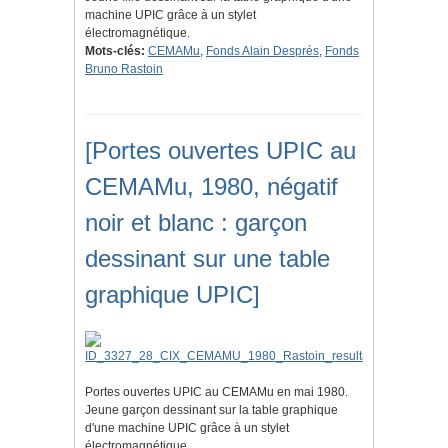
machine UPIC grâce à un stylet
électromagnétique.
Mots-clés:
CEMAMu
,
Fonds Alain Després
,
Fonds
Bruno Rastoin
[Portes ouvertes UPIC au
CEMAMu, 1980, négatif
noir et blanc : garçon
dessinant sur une table
graphique UPIC]
Portes ouvertes UPIC au CEMAMu en mai 1980.
Jeune garçon dessinant sur la table graphique
d'une machine UPIC grâce à un stylet
électromagnétique.