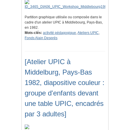
Partition graphique utilisée ou composée dans le
cadre d'un atelier UPIC à Middlebourg, Pays-Bas,
en 1982.
Mots-clés:
activité pédagogique
,
Ateliers UPIC
,
Fonds Alain Després
[Atelier UPIC à
Middelburg, Pays-Bas
1982, diapositive couleur :
groupe d'enfants devant
une table UPIC, encadrés
par 3 adultes]