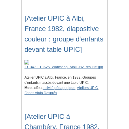
[Atelier UPIC à Albi,
France 1982, diapositive
couleur : groupe d'enfants
devant table UPIC]
Atelier UPIC à Albi, France, en 1982. Groupes
d'enfants massés devant une table UPIC.
Mots-clés:
activité pédagogique
,
Ateliers UPIC
,
Fonds Alain Després
[Atelier UPIC à
Chambéry, France 1982,