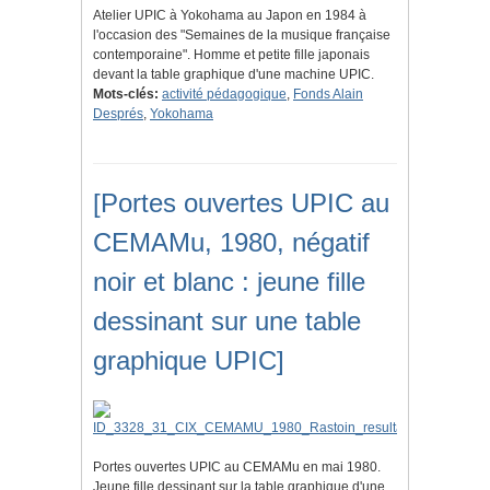
Atelier UPIC à Yokohama au Japon en 1984 à
l'occasion des "Semaines de la musique française
contemporaine". Homme et petite fille japonais
devant la table graphique d'une machine UPIC.
Mots-clés:
activité pédagogique
,
Fonds Alain
Després
,
Yokohama
[Portes ouvertes UPIC au
CEMAMu, 1980, négatif
noir et blanc : jeune fille
dessinant sur une table
graphique UPIC]
Portes ouvertes UPIC au CEMAMu en mai 1980.
Jeune fille dessinant sur la table graphique d'une