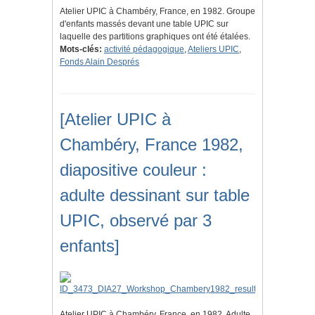
Atelier UPIC à Chambéry, France, en 1982. Groupe
d'enfants massés devant une table UPIC sur
laquelle des partitions graphiques ont été étalées.
Mots-clés:
activité pédagogique
,
Ateliers UPIC
,
Fonds Alain Després
[Atelier UPIC à
Chambéry, France 1982,
diapositive couleur :
adulte dessinant sur table
UPIC, observé par 3
enfants]
Atelier UPIC à Chambéry, France, en 1982. Adulte