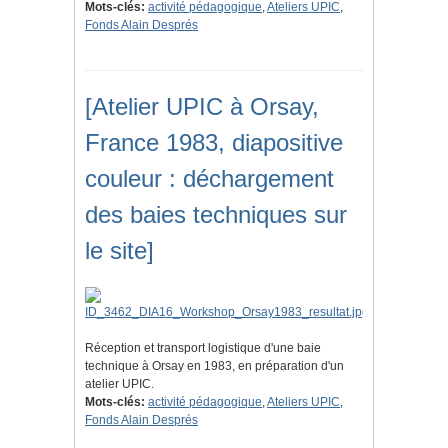
Mots-clés:
activité pédagogique
,
Ateliers UPIC
,
Fonds Alain Després
[Atelier UPIC à Orsay,
France 1983, diapositive
couleur : déchargement
des baies techniques sur
le site]
Réception et transport logistique d'une baie
technique à Orsay en 1983, en préparation d'un
atelier UPIC.
Mots-clés:
activité pédagogique
,
Ateliers UPIC
,
Fonds Alain Després