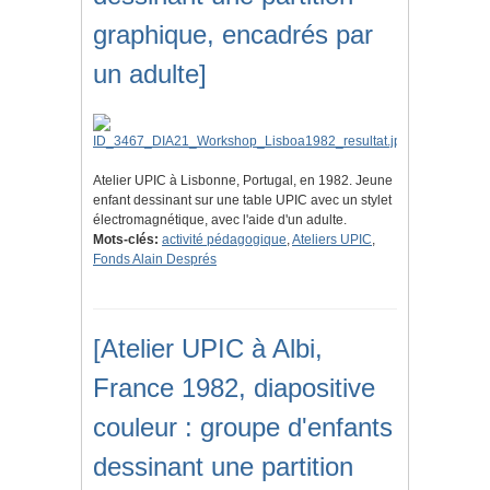
graphique, encadrés par
un adulte]
Atelier UPIC à Lisbonne, Portugal, en 1982. Jeune
enfant dessinant sur une table UPIC avec un stylet
électromagnétique, avec l'aide d'un adulte.
Mots-clés:
activité pédagogique
,
Ateliers UPIC
,
Fonds Alain Després
[Atelier UPIC à Albi,
France 1982, diapositive
couleur : groupe d'enfants
dessinant une partition