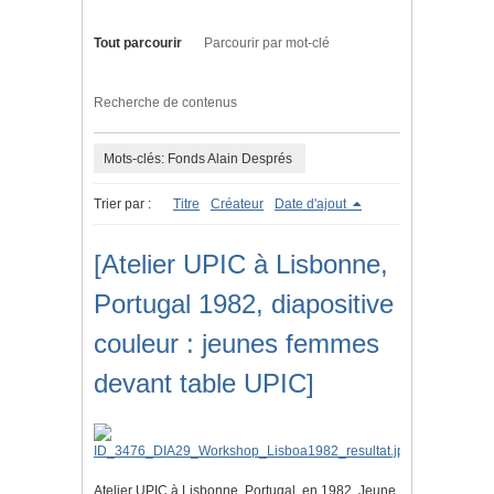
Tout parcourir
Parcourir par mot-clé
Recherche de contenus
Mots-clés: Fonds Alain Després
Trier par :
Titre
Créateur
Date d'ajout
[Atelier UPIC à Lisbonne,
Portugal 1982, diapositive
couleur : jeunes femmes
devant table UPIC]
Atelier UPIC à Lisbonne, Portugal, en 1982. Jeune