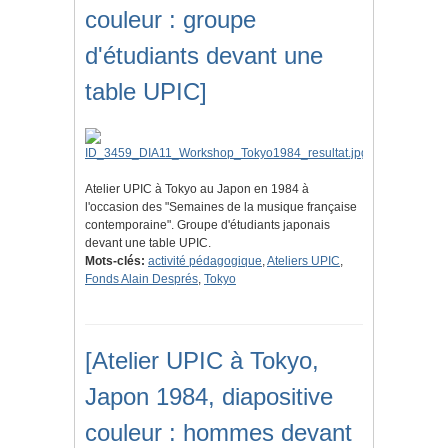
couleur : groupe
d'étudiants devant une
table UPIC]
Atelier UPIC à Tokyo au Japon en 1984 à
l'occasion des "Semaines de la musique française
contemporaine". Groupe d'étudiants japonais
devant une table UPIC.
Mots-clés:
activité pédagogique
,
Ateliers UPIC
,
Fonds Alain Després
,
Tokyo
[Atelier UPIC à Tokyo,
Japon 1984, diapositive
couleur : hommes devant