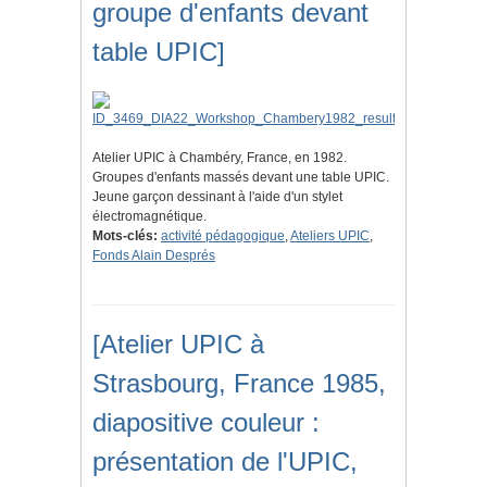
groupe d'enfants devant
table UPIC]
Atelier UPIC à Chambéry, France, en 1982.
Groupes d'enfants massés devant une table UPIC.
Jeune garçon dessinant à l'aide d'un stylet
électromagnétique.
Mots-clés:
activité pédagogique
,
Ateliers UPIC
,
Fonds Alain Després
[Atelier UPIC à
Strasbourg, France 1985,
diapositive couleur :
présentation de l'UPIC,