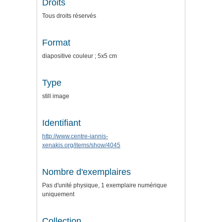
Droits
Tous droits réservés
Format
diapositive couleur ; 5x5 cm
Type
still image
Identifiant
http://www.centre-iannis-
xenakis.org/items/show/4045
Nombre d'exemplaires
Pas d'unité physique, 1 exemplaire numérique
uniquement
Collection