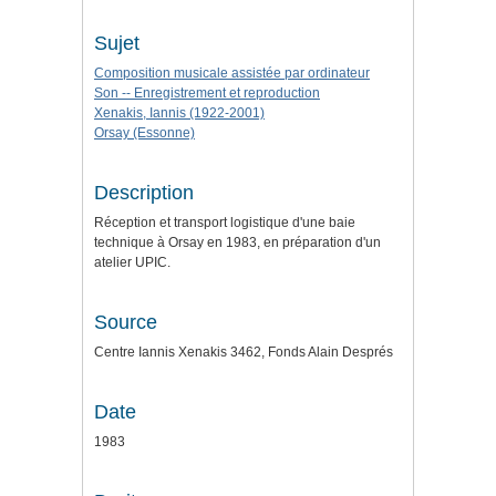
Sujet
Composition musicale assistée par ordinateur
Son -- Enregistrement et reproduction
Xenakis, Iannis (1922-2001)
Orsay (Essonne)
Description
Réception et transport logistique d'une baie
technique à Orsay en 1983, en préparation d'un
atelier UPIC.
Source
Centre Iannis Xenakis 3462, Fonds Alain Després
Date
1983