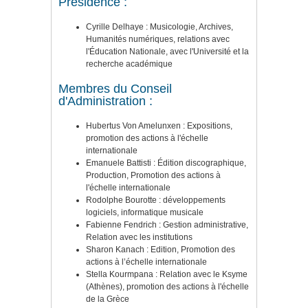
Présidence :
Cyrille Delhaye : Musicologie, Archives,
Humanités numériques, relations avec
l'Éducation Nationale, avec l'Université et la
recherche académique
Membres du Conseil
d'Administration :
Hubertus Von Amelunxen : Expositions,
promotion des actions à l'échelle
internationale
Emanuele Battisti : Édition discographique,
Production, Promotion des actions à
l'échelle internationale
Rodolphe Bourotte : développements
logiciels, informatique musicale
Fabienne Fendrich : Gestion administrative,
Relation avec les institutions
Sharon Kanach : Edition, Promotion des
actions à l’échelle internationale
Stella Kourmpana : Relation avec le Ksyme
(Athènes), promotion des actions à l'échelle
de la Grèce