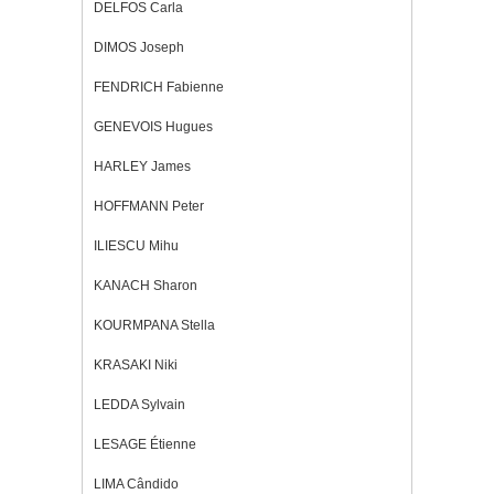
DELFOS Carla
DIMOS Joseph
FENDRICH Fabienne
GENEVOIS Hugues
HARLEY James
HOFFMANN Peter
ILIESCU Mihu
KANACH Sharon
KOURMPANA Stella
KRASAKI Niki
LEDDA Sylvain
LESAGE Étienne
LIMA Cândido