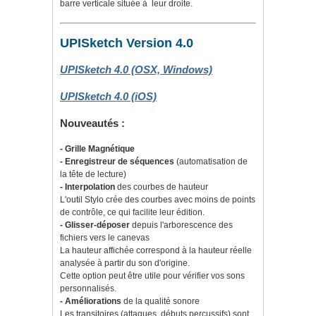
barre verticale située à leur droite.
UPISketch Version 4.0
UPISketch 4.0 (OSX, Windows)
UPISketch 4.0 (iOS)
Nouveautés :
- Grille Magnétique
- Enregistreur de séquences
(automatisation de
la tête de lecture)
- Interpolation
des courbes de hauteur
L'outil Stylo crée des courbes avec moins de points
de contrôle, ce qui facilite leur édition.
- Glisser-déposer
depuis l'arborescence des
fichiers vers le canevas
La hauteur affichée correspond à la hauteur réelle
analysée à partir du son d'origine.
Cette option peut être utile pour vérifier vos sons
personnalisés.
- Améliorations
de la qualité sonore
Les transitoires (attaques, débuts percussifs) sont