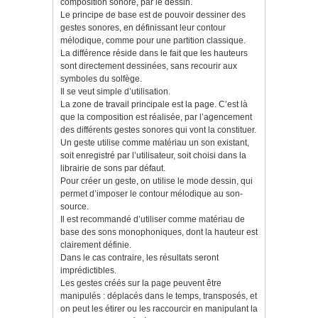
composition sonore, par le dessin.
Le principe de base est de pouvoir dessiner des
gestes sonores, en définissant leur contour
mélodique, comme pour une partition classique.
La différence réside dans le fait que les hauteurs
sont directement dessinées, sans recourir aux
symboles du solfège.
Il se veut simple d’utilisation.
La zone de travail principale est la page. C’est là
que la composition est réalisée, par l’agencement
des différents gestes sonores qui vont la constituer.
Un geste utilise comme matériau un son existant,
soit enregistré par l’utilisateur, soit choisi dans la
librairie de sons par défaut.
Pour créer un geste, on utilise
le mode dessin, qui
permet d’imposer le contour mélodique au son-
source.
Il est recommandé d’utiliser comme matériau de
base des sons monophoniques, dont la hauteur est
clairement définie.
Dans le cas contraire, les résultats seront
imprédictibles.
Les gestes créés sur la page peuvent être
manipulés : déplacés dans le temps, transposés, et
on peut les étirer ou les raccourcir en manipulant la