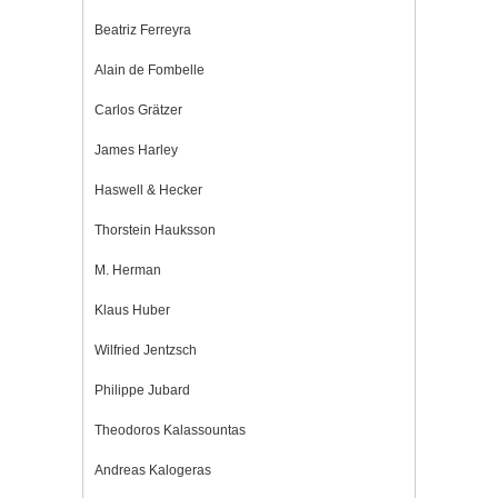
Beatriz Ferreyra
Alain de Fombelle
Carlos Grätzer
James Harley
Haswell & Hecker
Thorstein Hauksson
M. Herman
Klaus Huber
Wilfried Jentzsch
Philippe Jubard
Theodoros Kalassountas
Andreas Kalogeras