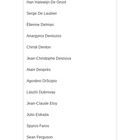
Han Halewijn De Groot
Serge De Laubier
Étienne Delmas
Anargyros Deniozos
Christi Denton
Jean-Christophe Desnoux
Alain Després
Agostino DiScipio
László Dubrovay
Jean-Claude Eloy
Julio Estrada
Spyros Faros
Sean Ferguson