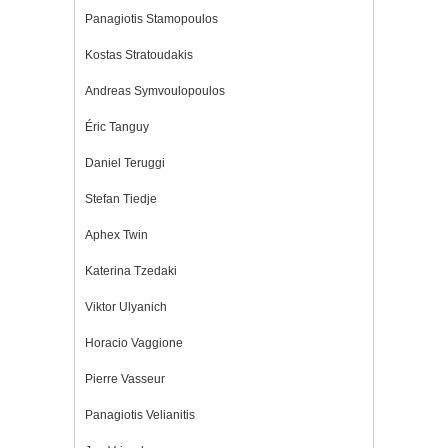
Panagiotis Stamopoulos
Kostas Stratoudakis
Andreas Symvoulopoulos
Éric Tanguy
Daniel Teruggi
Stefan Tiedje
Aphex Twin
Katerina Tzedaki
Viktor Ulyanich
Horacio Vaggione
Pierre Vasseur
Panagiotis Velianitis