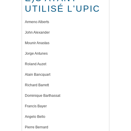
UTILISÉ L'UPIC
Armeno Alberts
John Alexander
Mounir Anastas
Jorge Antunes
Roland Auzet
Alain Bancquart
Richard Barrett
Dominique Barthassat
Francis Bayer
Angelo Bello
Pierre Bernard