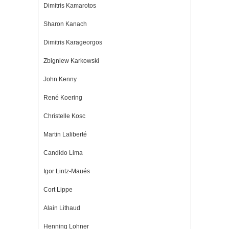
Dimitris Kamarotos
Sharon Kanach
Dimitris Karageorgos
Zbigniew Karkowski
John Kenny
René Koering
Christelle Kosc
Martin Laliberté
Candido Lima
Igor Lintz-Maués
Cort Lippe
Alain Lithaud
Henning Lohner