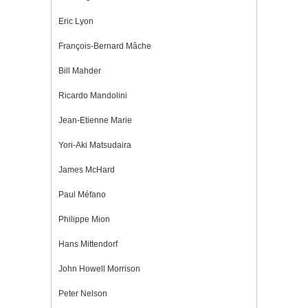
Eric Lyon
François-Bernard Mâche
Bill Mahder
Ricardo Mandolini
Jean-Etienne Marie
Yori-Aki Matsudaira
James McHard
Paul Méfano
Philippe Mion
Hans Mittendorf
John Howell Morrison
Peter Nelson