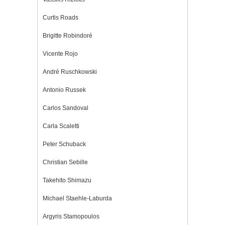
Curtis Roads
Brigitte Robindoré
Vicente Rojo
André Ruschkowski
Antonio Russek
Carlos Sandoval
Carla Scaletti
Peter Schuback
Christian Sebille
Takehito Shimazu
Michael Staehle-Laburda
Argyris Stamopoulos