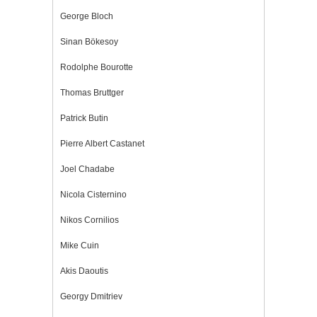
George Bloch
Sinan Bökesoy
Rodolphe Bourotte
Thomas Bruttger
Patrick Butin
Pierre Albert Castanet
Joel Chadabe
Nicola Cisternino
Nikos Cornilios
Mike Cuin
Akis Daoutis
Georgy Dmitriev