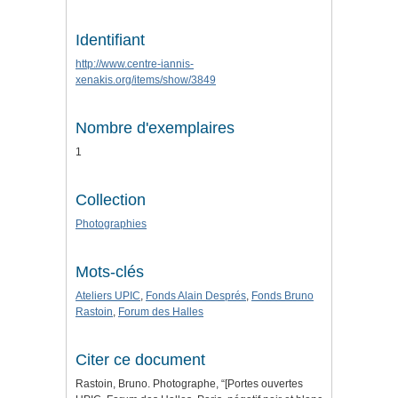
Identifiant
http://www.centre-iannis-
xenakis.org/items/show/3849
Nombre d'exemplaires
1
Collection
Photographies
Mots-clés
Ateliers UPIC
,
Fonds Alain Després
,
Fonds Bruno
Rastoin
,
Forum des Halles
Citer ce document
Rastoin, Bruno. Photographe, “[Portes ouvertes