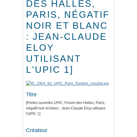
DES HALLES,
PARIS, NÉGATIF
NOIR ET BLANC
: JEAN-CLAUDE
ELOY
UTILISANT
L'UPIC 1]
Titre
[Portes ouvertes UPIC, Forum des Halles, Paris,
négatif noir et blanc : Jean-Claude Eloy utilisant
l'UPIC 1]
Créateur