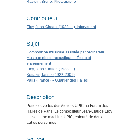
Rastoin, Bruno. Photographe
Contributeur
Eloy, Jean-Claude (1938-....). Intervenant
Sujet
Composition musicale assistée par ordinateur
Musique électroacoustique -- Étude et
enseignement
Eloy, Jean-Claude (1938-....)
Xenakis, Iannis (1922-2001)
Paris (France) -- Quartier des Halles
Description
Portes ouvertes des Ateliers UPIC au Forum des
Halles de Paris. Le compositeur Jean-Claude Eloy
utilisant une machine UPIC, entouré de deux
autres personnes.
Source