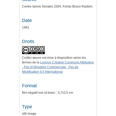
Centre Iannis Xenakis 3304, Fonds Bruno Rastoin
Date
1981
Droits
Ce(tte) œuvre est mise à disposition selon les
termes de la
Licence Creative Commons Attribution
- Pas d'Utilisation Commerciale - Pas de
Modification 4.0 International
Format
film négatif noir et blanc ; 3,7x3,5 cm
Type
still image