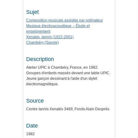
Sujet
Composition musicale assistée par ordinateur
Musique électroacoustique -- Étude et
enseignement
Xenakis, Iannis (1922-2001)
Chambéry (Savoie)
Description
Atelier UPIC à Chambéry, France, en 1982.
Groupes d'enfants massés devant une table UPIC.
Jeune garçon dessinant à l'aide d'un stylet
électromagnétique.
Source
Centre Iannis Xenakis 3469, Fonds Alain Després
Date
1982