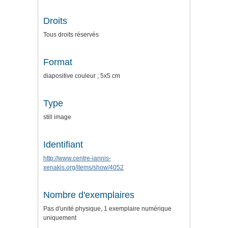
Droits
Tous droits réservés
Format
diapositive couleur ; 5x5 cm
Type
still image
Identifiant
http://www.centre-iannis-
xenakis.org/items/show/4052
Nombre d'exemplaires
Pas d'unité physique, 1 exemplaire numérique
uniquement