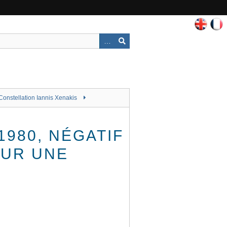
Constellation Iannis Xenakis
980, NÉGATIF
SUR UNE