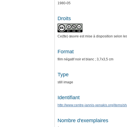
1980-05
Droits
Ce(tte) œuvre est mise à disposition selon le
Format
film négatif noir et blanc ; 3,7x3,5 cm
Type
still image
Identifiant
http://www.centre-iannis-xenakis.org/items/
Nombre d'exemplaires