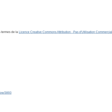
s termes de la
Licence Creative Commons Attribution - Pas d'Utilisation Commerciale
show/3893