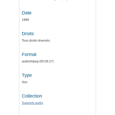
Date
1989
Droits
Tous droits réservés.
Format
audio/mpeg (00:06:27)
Type
Son
Collection
Supports audio