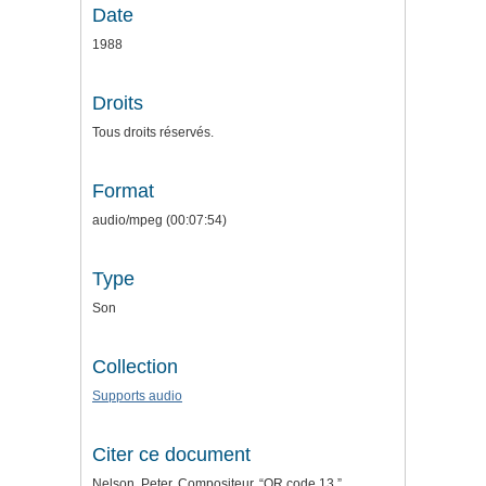
Date
1988
Droits
Tous droits réservés.
Format
audio/mpeg (00:07:54)
Type
Son
Collection
Supports audio
Citer ce document
Nelson, Peter. Compositeur, “QR code 13,”