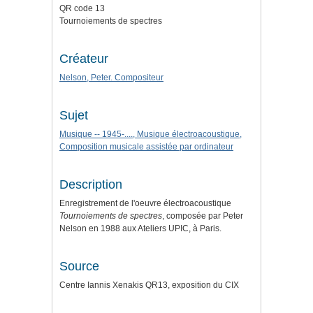
QR code 13
Tournoiements de spectres
Créateur
Nelson, Peter. Compositeur
Sujet
Musique -- 1945-...., Musique électroacoustique,
Composition musicale assistée par ordinateur
Description
Enregistrement de l'oeuvre électroacoustique
Tournoiements de spectres
, composée par Peter
Nelson en 1988 aux Ateliers UPIC, à Paris.
Source
Centre Iannis Xenakis QR13, exposition du CIX