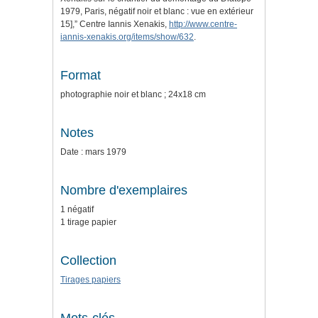
1979, Paris, négatif noir et blanc : vue en extérieur
15],” Centre Iannis Xenakis,
http://www.centre-
iannis-xenakis.org/items/show/632
.
Format
photographie noir et blanc ; 24x18 cm
Notes
Date : mars 1979
Nombre d'exemplaires
1 négatif
1 tirage papier
Collection
Tirages papiers