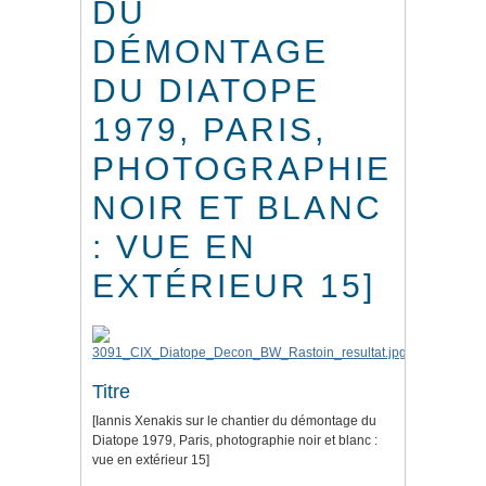
DU
DÉMONTAGE
DU DIATOPE
1979, PARIS,
PHOTOGRAPHIE
NOIR ET BLANC
: VUE EN
EXTÉRIEUR 15]
Titre
[Iannis Xenakis sur le chantier du démontage du
Diatope 1979, Paris, photographie noir et blanc :
vue en extérieur 15]