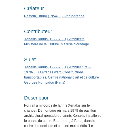
Créateur
Rastoin, Bruno (1954-....). Photographe
Contributeur
Xenakis, Iannis (1922-2001). Architecte
Ministère de la Culture. Maîtrise d'ouvrage
Sujet
Xenakis, Iannis (1922-2001), Architecture --
1970-...., Ouvrages d'art, Constructions
transportables, Centre national d'art et de culture
Georges Pompidou (Paris)
Description
Portrait à mi-corps de Iannis Xenakis sur le
chantier. Démontage en mars 1979 du pavillon
architectural nomade de Iannis Xenakis installé sur
le parvis du centre Beaubourg à Paris, dans le
cadre du spectacle et concert multimédia "Le