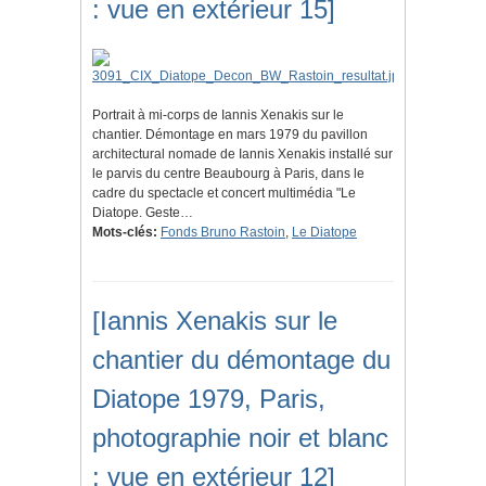
: vue en extérieur 15]
Portrait à mi-corps de Iannis Xenakis sur le
chantier. Démontage en mars 1979 du pavillon
architectural nomade de Iannis Xenakis installé sur
le parvis du centre Beaubourg à Paris, dans le
cadre du spectacle et concert multimédia "Le
Diatope. Geste…
Mots-clés:
Fonds Bruno Rastoin
,
Le Diatope
[Iannis Xenakis sur le
chantier du démontage du
Diatope 1979, Paris,
photographie noir et blanc
: vue en extérieur 12]