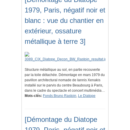
1979, Paris, négatif noir et
blanc : vue du chantier en
extérieur, ossature
métallique à terre 3]
Structure métallique au sol, en partie recouverte
par la toile détachée. Démontage en mars 1979 du
pavillon architectural nomade de Iannis Xenakis
installé sur le parvis du centre Beaubourg à Paris,
dans le cadre du spectacle et concert multimédia…
Mots-clés:
Fonds Bruno Rastoin
,
Le Diatope
[Démontage du Diatope
1979, Paris, négatif noir et