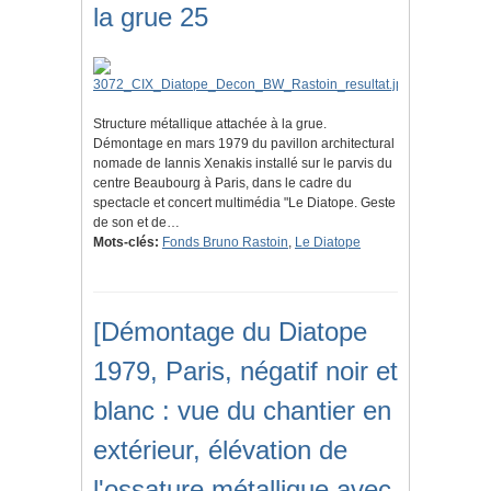
la grue 25
Structure métallique attachée à la grue.
Démontage en mars 1979 du pavillon architectural
nomade de Iannis Xenakis installé sur le parvis du
centre Beaubourg à Paris, dans le cadre du
spectacle et concert multimédia "Le Diatope. Geste
de son et de…
Mots-clés:
Fonds Bruno Rastoin
,
Le Diatope
[Démontage du Diatope
1979, Paris, négatif noir et
blanc : vue du chantier en
extérieur, élévation de
l'ossature métallique avec