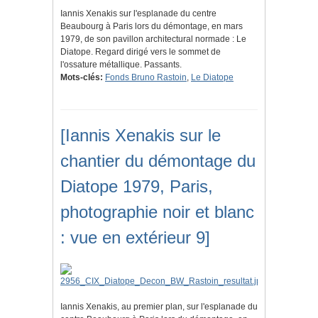
Iannis Xenakis sur l'esplanade du centre
Beaubourg à Paris lors du démontage, en mars
1979, de son pavillon architectural normade : Le
Diatope. Regard dirigé vers le sommet de
l'ossature métallique. Passants.
Mots-clés:
Fonds Bruno Rastoin
,
Le Diatope
[Iannis Xenakis sur le
chantier du démontage du
Diatope 1979, Paris,
photographie noir et blanc
: vue en extérieur 9]
Iannis Xenakis, au premier plan, sur l'esplanade du