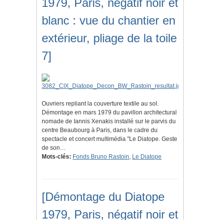
1979, Paris, négatif noir et
blanc : vue du chantier en
extérieur, pliage de la toile
7]
Ouvriers repliant la couverture textile au sol.
Démontage en mars 1979 du pavillon architectural
nomade de Iannis Xenakis installé sur le parvis du
centre Beaubourg à Paris, dans le cadre du
spectacle et concert multimédia "Le Diatope. Geste
de son…
Mots-clés:
Fonds Bruno Rastoin
,
Le Diatope
[Démontage du Diatope
1979, Paris, négatif noir et