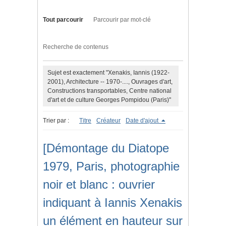
Tout parcourir
Parcourir par mot-clé
Recherche de contenus
Sujet est exactement "Xenakis, Iannis (1922-
2001), Architecture -- 1970-...., Ouvrages d'art,
Constructions transportables, Centre national
d'art et de culture Georges Pompidou (Paris)"
Trier par :
Titre
Créateur
Date d'ajout
[Démontage du Diatope
1979, Paris, photographie
noir et blanc : ouvrier
indiquant à Iannis Xenakis
un élément en hauteur sur