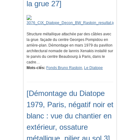
la grue 27]
Structure métallique attachée par des câbles avec
la grue. façade du centre Georges Pompidou en
arrière-plan. Démontage en mars 1979 du pavillon
architectural nomade de Iannis Xenakis installé sur
le parvis du centre Beaubourg à Paris, dans le
cadre…
Mots-clés:
Fonds Bruno Rastoin
,
Le Diatope
[Démontage du Diatope
1979, Paris, négatif noir et
blanc : vue du chantier en
extérieur, ossature
métallique, pilier au sol 3]