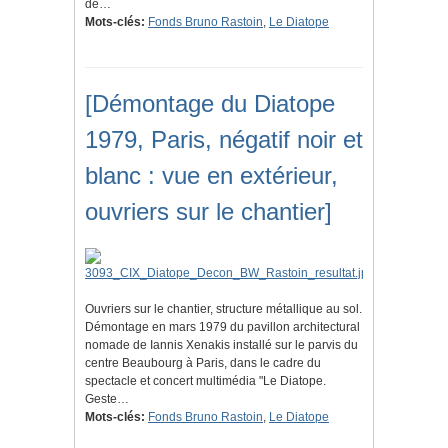
de…
Mots-clés:
Fonds Bruno Rastoin
,
Le Diatope
[Démontage du Diatope
1979, Paris, négatif noir et
blanc : vue en extérieur,
ouvriers sur le chantier]
Ouvriers sur le chantier, structure métallique au sol.
Démontage en mars 1979 du pavillon architectural
nomade de Iannis Xenakis installé sur le parvis du
centre Beaubourg à Paris, dans le cadre du
spectacle et concert multimédia "Le Diatope.
Geste…
Mots-clés:
Fonds Bruno Rastoin
,
Le Diatope