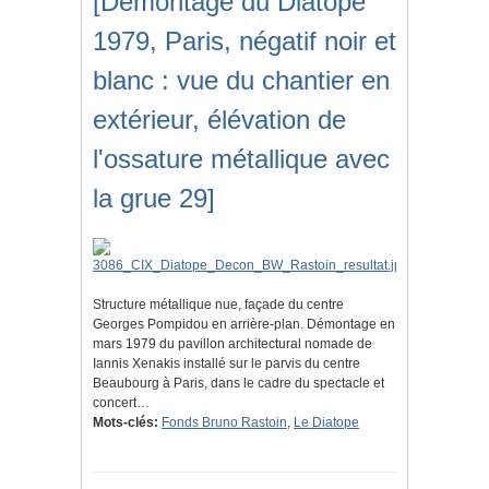
[Démontage du Diatope
1979, Paris, négatif noir et
blanc : vue du chantier en
extérieur, élévation de
l'ossature métallique avec
la grue 29]
Structure métallique nue, façade du centre
Georges Pompidou en arrière-plan. Démontage en
mars 1979 du pavillon architectural nomade de
Iannis Xenakis installé sur le parvis du centre
Beaubourg à Paris, dans le cadre du spectacle et
concert…
Mots-clés:
Fonds Bruno Rastoin
,
Le Diatope