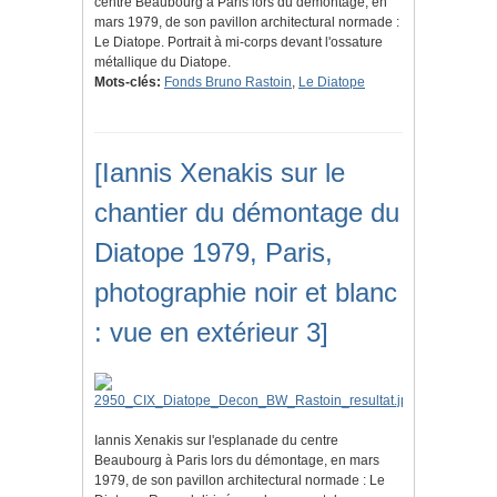
centre Beaubourg à Paris lors du démontage, en
mars 1979, de son pavillon architectural normade :
Le Diatope. Portrait à mi-corps devant l'ossature
métallique du Diatope.
Mots-clés:
Fonds Bruno Rastoin
,
Le Diatope
[Iannis Xenakis sur le
chantier du démontage du
Diatope 1979, Paris,
photographie noir et blanc
: vue en extérieur 3]
Iannis Xenakis sur l'esplanade du centre
Beaubourg à Paris lors du démontage, en mars
1979, de son pavillon architectural normade : Le