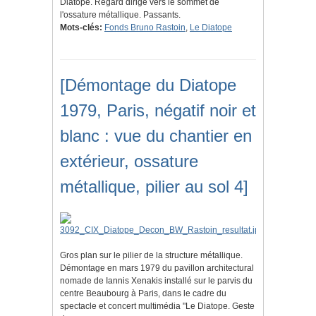
Diatope. Regard dirigé vers le sommet de
l'ossature métallique. Passants.
Mots-clés:
Fonds Bruno Rastoin
,
Le Diatope
[Démontage du Diatope
1979, Paris, négatif noir et
blanc : vue du chantier en
extérieur, ossature
métallique, pilier au sol 4]
Gros plan sur le pilier de la structure métallique.
Démontage en mars 1979 du pavillon architectural
nomade de Iannis Xenakis installé sur le parvis du
centre Beaubourg à Paris, dans le cadre du
spectacle et concert multimédia "Le Diatope. Geste