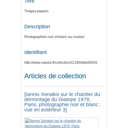
Titre
Tirages papiers
Description
Photographies noir et blanc ou couleur
Identifiant
http://www.nakala.fr/collection/11280/d8a56026
Articles de collection
[Iannis Xenakis sur le chantier du
démontage du Diatope 1979,
Paris, photographie noir et blanc :
vue en extérieur 3]