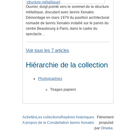
Ouvrier, doigt pointé vers le sommet de la structure
métallique, discutant avec Iannis Xenakis.
Démontage en mars 1979 du pavillon architectural
nomade de Iannis Xenakis installé sur le parvis du
centre Beaubourg à Paris, dans le cadre du
spectacle…
Voir tous les 7 articles
Hiérarchie de la collection
Photographies
Tirages papiers
Activités
Les collections
Repères historiques
Fièrement
A propos de la Constellation Iannis Xenakis
propulsé
par
Omeka
.