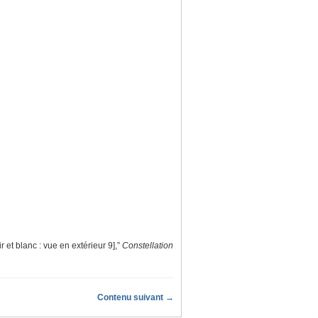
 et blanc : vue en extérieur 9],”
Constellation
Contenu suivant →