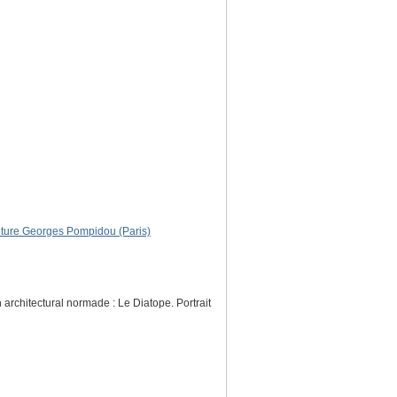
culture Georges Pompidou (Paris)
architectural normade : Le Diatope. Portrait