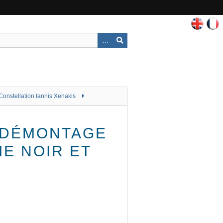
Constellation Iannis Xenakis
U DÉMONTAGE
IE NOIR ET