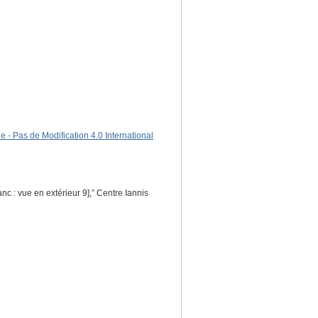
 - Pas de Modification 4.0 International
nc : vue en extérieur 9],” Centre Iannis