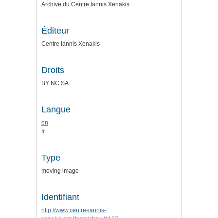
Archive du Centre Iannis Xenakis
Éditeur
Centre Iannis Xenakis
Droits
BY NC SA
Langue
en
fr
Type
moving image
Identifiant
http://www.centre-iannis-