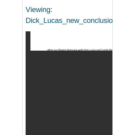
Viewing:
Dick_Lucas_new_conclusion.pdf