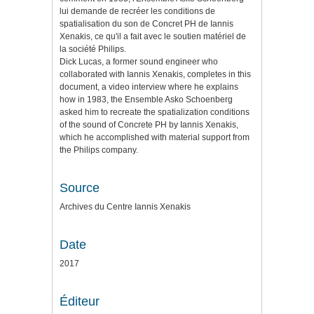
lui demande de recréer les conditions de
spatialisation du son de Concret PH de Iannis
Xenakis, ce qu'il a fait avec le soutien matériel de
la société Philips.
Dick Lucas, a former sound engineer who
collaborated with Iannis Xenakis, completes in this
document, a video interview where he explains
how in 1983, the Ensemble Asko Schoenberg
asked him to recreate the spatialization conditions
of the sound of Concrete PH by Iannis Xenakis,
which he accomplished with material support from
the Philips company.
Source
Archives du Centre Iannis Xenakis
Date
2017
Éditeur