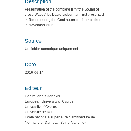
Description
Presentation of the complete film "the Sound of
these Waves" by David Lieberman, first presented
in Rouen during the Continuum conference there
in November 2015.
Source
Un fichier numérique uniquement
Date
2016-06-14
Éditeur
Centre Iannis Xenakis
European University of Cyprus
University of Cyprus
Université de Rouen
École nationale supérieure d'architecture de
Normandie (Darnétal, Seine-Maritime)