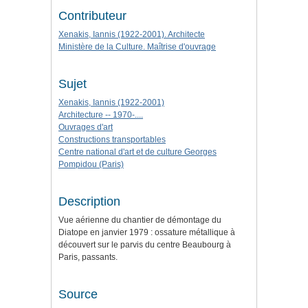
Contributeur
Xenakis, Iannis (1922-2001). Architecte
Ministère de la Culture. Maîtrise d'ouvrage
Sujet
Xenakis, Iannis (1922-2001)
Architecture -- 1970-....
Ouvrages d'art
Constructions transportables
Centre national d'art et de culture Georges
Pompidou (Paris)
Description
Vue aérienne du chantier de démontage du
Diatope en janvier 1979 : ossature métallique à
découvert sur le parvis du centre Beaubourg à
Paris, passants.
Source