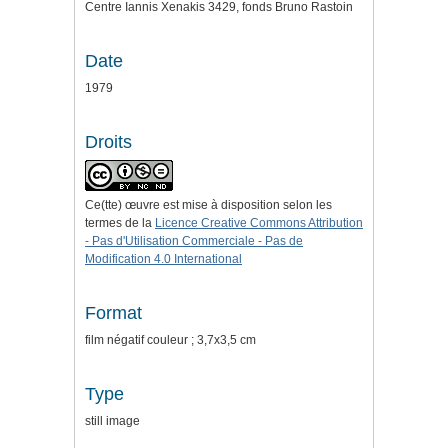
Centre Iannis Xenakis 3429, fonds Bruno Rastoin
Date
1979
Droits
Ce(tte) œuvre est mise à disposition selon les
termes de la
Licence Creative Commons Attribution
- Pas d'Utilisation Commerciale - Pas de
Modification 4.0 International
Format
film négatif couleur ; 3,7x3,5 cm
Type
still image