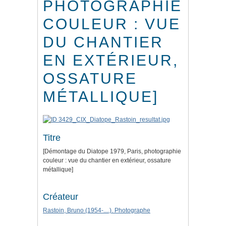
PHOTOGRAPHIE
COULEUR : VUE
DU CHANTIER
EN EXTÉRIEUR,
OSSATURE
MÉTALLIQUE]
Titre
[Démontage du Diatope 1979, Paris, photographie
couleur : vue du chantier en extérieur, ossature
métallique]
Créateur
Rastoin, Bruno (1954-....). Photographe