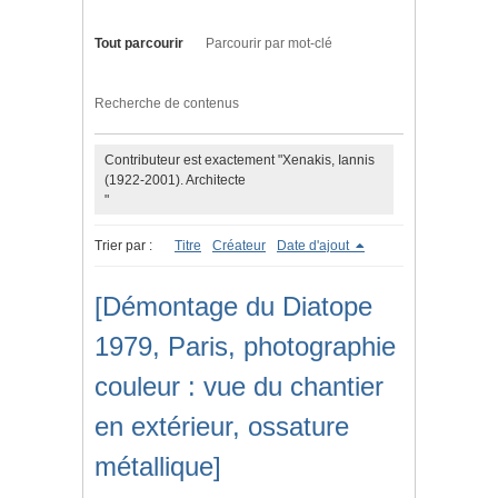
Tout parcourir
Parcourir par mot-clé
Recherche de contenus
Contributeur est exactement "Xenakis, Iannis
(1922-2001). Architecte
"
Trier par :
Titre
Créateur
Date d'ajout
[Démontage du Diatope
1979, Paris, photographie
couleur : vue du chantier
en extérieur, ossature
métallique]