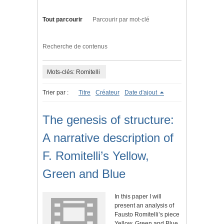
Tout parcourir
Parcourir par mot-clé
Recherche de contenus
Mots-clés: Romitelli
Trier par :
Titre
Créateur
Date d'ajout
The genesis of structure:
A narrative description of
F. Romitelli’s Yellow,
Green and Blue
In this paper I will
present an analysis of
Fausto Romitelli’s piece
Yellow, Green and Blue