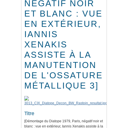
NÉGATIF NOIR
ET BLANC : VUE
EN EXTÉRIEUR,
IANNIS
XENAKIS
ASSISTE À LA
MANUTENTION
DE L'OSSATURE
MÉTALLIQUE 3]
Titre
[Démontage du Diatope 1979, Paris, négatif noir et
blanc : vue en extérieur, Iannis Xenakis assiste à la