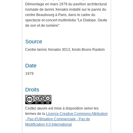
Démontage en mars 1979 du pavillon architectural
nomade de Iannis Xenakis installé sur le parvis du
centre Beaubourg à Paris, dans le cadre du
spectacle et concert multimédia "Le Diatope. Geste
de son et de lumière".
Source
Centre Iannis Xenakis 3013, fonds Bruno Rastoin
Date
1979
Droits
Ce(tte) œuvre est mise à disposition selon les
termes de la
Licence Creative Commons Attribution
- Pas d'Utilisation Commerciale - Pas de
Modification 4.0 International