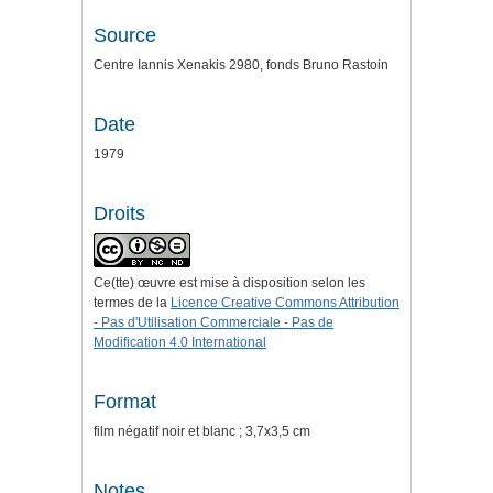
Source
Centre Iannis Xenakis 2980, fonds Bruno Rastoin
Date
1979
Droits
Ce(tte) œuvre est mise à disposition selon les
termes de la
Licence Creative Commons Attribution
- Pas d'Utilisation Commerciale - Pas de
Modification 4.0 International
Format
film négatif noir et blanc ; 3,7x3,5 cm
Notes