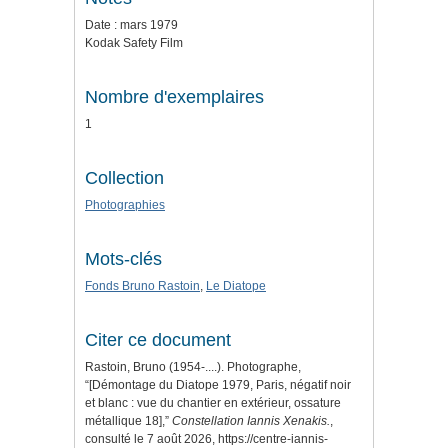
Date : mars 1979
Kodak Safety Film
Nombre d'exemplaires
1
Collection
Photographies
Mots-clés
Fonds Bruno Rastoin
,
Le Diatope
Citer ce document
Rastoin, Bruno (1954-....). Photographe,
“[Démontage du Diatope 1979, Paris, négatif noir
et blanc : vue du chantier en extérieur, ossature
métallique 18],”
Constellation Iannis Xenakis.
,
consulté le 7 août 2026,
https://centre-iannis-