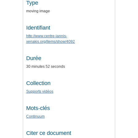
Type
moving image
Identifiant
http://www.centre-iannis-
xenakis.org/items/show/4092
Durée
30 minutes 52 seconds
Collection
Supports vidéos
Mots-clés
Continuum
Citer ce document