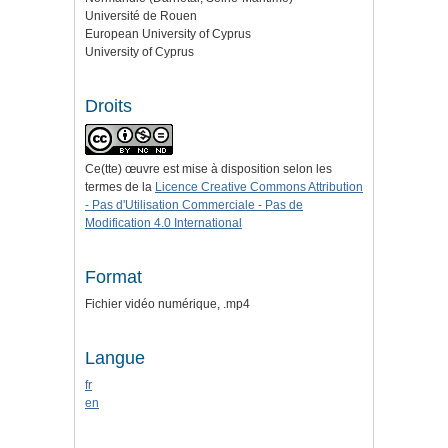
Université de Rouen
European University of Cyprus
University of Cyprus
Droits
Ce(tte) œuvre est mise à disposition selon les
termes de la
Licence Creative Commons Attribution
- Pas d'Utilisation Commerciale - Pas de
Modification 4.0 International
Format
Fichier vidéo numérique, .mp4
Langue
fr
en