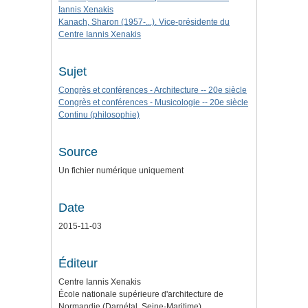
Iannis Xenakis
Kanach, Sharon (1957-...). Vice-présidente du
Centre Iannis Xenakis
Sujet
Congrès et conférences - Architecture -- 20e siècle
Congrès et conférences - Musicologie -- 20e siècle
Continu (philosophie)
Source
Un fichier numérique uniquement
Date
2015-11-03
Éditeur
Centre Iannis Xenakis
École nationale supérieure d'architecture de
Normandie (Darnétal, Seine-Maritime)