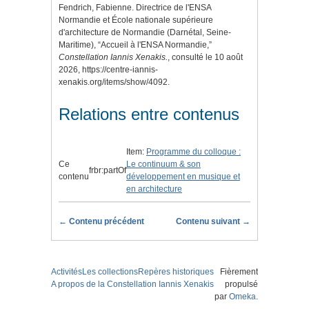
Fendrich, Fabienne. Directrice de l'ENSA
Normandie et École nationale supérieure
d'architecture de Normandie (Darnétal, Seine-
Maritime), “Accueil à l'ENSA Normandie,”
Constellation Iannis Xenakis.
, consulté le 10 août
2026,
https://centre-iannis-
xenakis.org/items/show/4092
.
Relations entre contenus
Item:
Programme du colloque :
Ce
Le continuum & son
frbr:partOf
contenu
développement en musique et
en architecture
← Contenu précédent
Contenu suivant →
Activités
Les collections
Repères historiques
Fièrement
A propos de la Constellation Iannis Xenakis
propulsé
par
Omeka
.