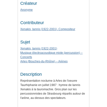
Créateur
Anonyme
Contributeur
Xenakis, Iannis (1922-2001). Compositeur
Sujet
Xenakis, Iannis (1922-2001)
Musique électroacoustique mixte (percussion) --
Concerts
Arles (Bouches-du-Rhône) -- Arènes
Description
Représentation nocturne à Arles de l'oeuvre
Taurhiphanie en juillet 1987 : hymne de Iannis
Xenakis à la tauromachie. Gros plan sur les
percussionnistes de Strasbourg répartis autour de
l'arène, au-dessus des spectateurs.