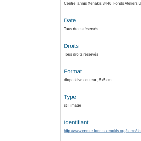
Centre Iannis Xenakis 3446, Fonds Ateliers 
Date
Tous droits réservés
Droits
Tous droits réservés
Format
diapositive couleur ; 5x5 cm
Type
still image
Identifiant
http://www.centre-iannis-xenakis.org/items/