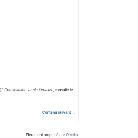
],”
Constellation Iannis Xenakis.
, consulté le
Contenu suivant →
Fièrement propulsé par
Omeka
.