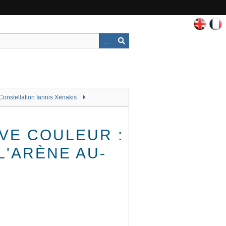
Constellation Iannis Xenakis
IVE COULEUR :
L'ARÈNE AU-