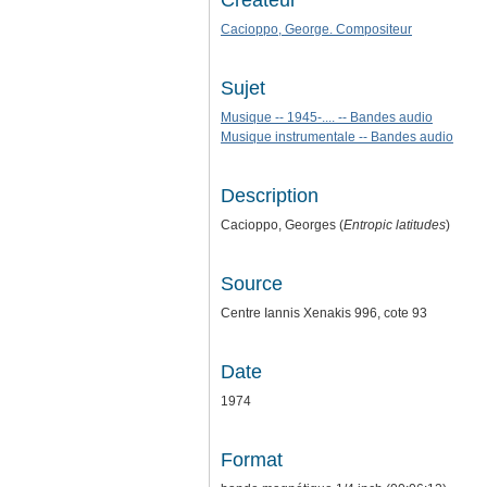
Créateur
Cacioppo, George. Compositeur
Sujet
Musique -- 1945-.... -- Bandes audio
Musique instrumentale -- Bandes audio
Description
Cacioppo, Georges (
Entropic latitudes
)
Source
Centre Iannis Xenakis 996, cote 93
Date
1974
Format