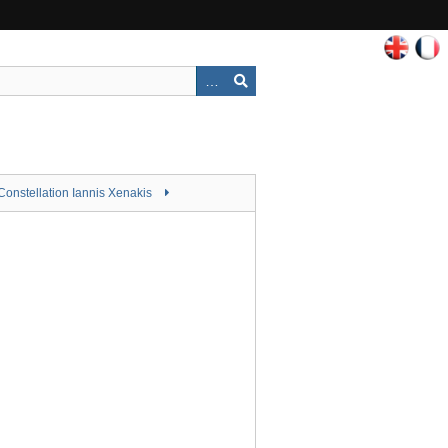
Constellation Iannis Xenakis