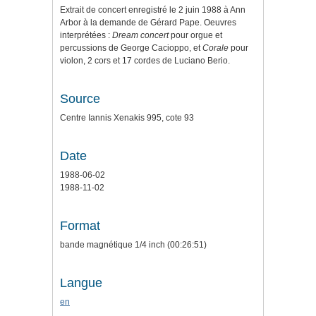
Extrait de concert enregistré le 2 juin 1988 à Ann
Arbor à la demande de Gérard Pape. Oeuvres
interprétées :
Dream concert
pour orgue et
percussions de George Cacioppo, et
Corale
pour
violon, 2 cors et 17 cordes
de Luciano Berio.
Source
Centre Iannis Xenakis 995, cote 93
Date
1988-06-02
1988-11-02
Format
bande magnétique 1/4 inch (00:26:51)
Langue
en