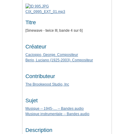
CIX_0995_EXT_01.mp3
Titre
[Sinewave - twice III, bande 4 sur 6]
Créateur
Cacioppo, George. Compositeur
Berio, Luciano (1925-2003). Compositeur
Contributeur
The Brookwood Studio, Inc
Sujet
Musique -- 1945-.... -- Bandes audio
Musique instrumentale -- Bandes audio
Description