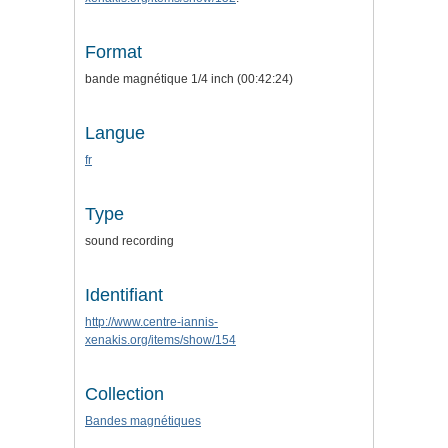
Format
bande magnétique 1/4 inch (00:42:24)
Langue
fr
Type
sound recording
Identifiant
http://www.centre-iannis-
xenakis.org/items/show/154
Collection
Bandes magnétiques