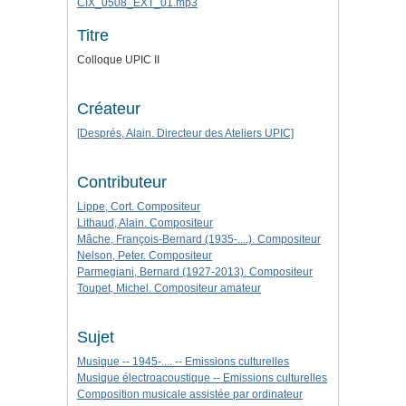
CIX_0508_EXT_01.mp3
Titre
Colloque UPIC II
Créateur
[Després, Alain. Directeur des Ateliers UPIC]
Contributeur
Lippe, Cort. Compositeur
Lithaud, Alain. Compositeur
Mâche, François-Bernard (1935-....). Compositeur
Nelson, Peter. Compositeur
Parmegiani, Bernard (1927-2013). Compositeur
Toupet, Michel. Compositeur amateur
Sujet
Musique -- 1945-.... -- Emissions culturelles
Musique électroacoustique -- Emissions culturelles
Composition musicale assistée par ordinateur