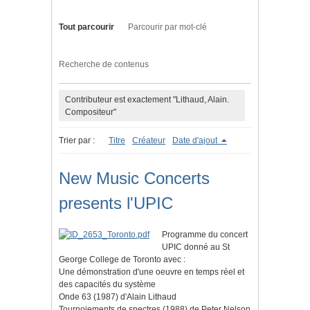
Tout parcourir
Parcourir par mot-clé
Recherche de contenus
Contributeur est exactement "Lithaud, Alain.
Compositeur"
Trier par :
Titre
Créateur
Date d'ajout
New Music Concerts
presents l'UPIC
Programme du concert
UPIC donné au St
George College de Toronto avec :
Une démonstration d'une oeuvre en temps réel et
des capacités du système
Onde 63 (1987) d'Alain Lithaud
Tournoiements de spectres (1988) de Peter Nelson