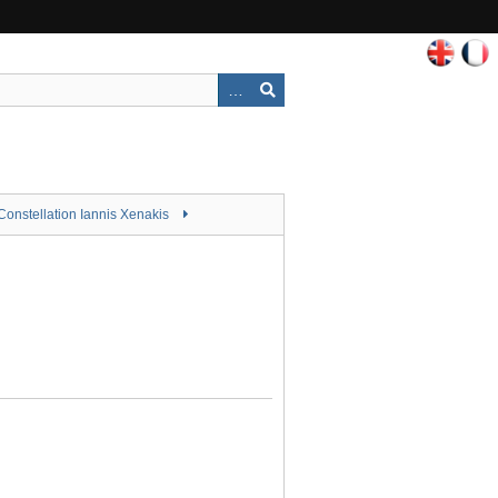
Constellation Iannis Xenakis