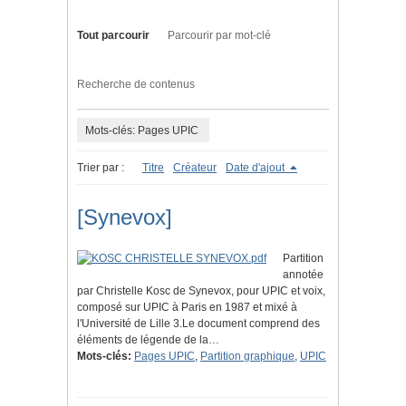
Tout parcourir
Parcourir par mot-clé
Recherche de contenus
Mots-clés: Pages UPIC
Trier par :
Titre
Créateur
Date d'ajout
[Synevox]
Partition
annotée
par Christelle Kosc de Synevox, pour UPIC et voix,
composé sur UPIC à Paris en 1987 et mixé à
l'Université de Lille 3.Le document comprend des
éléments de légende de la…
Mots-clés:
Pages UPIC
,
Partition graphique
,
UPIC