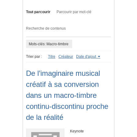
Tout parcourir
Parcourir par mot-clé
Recherche de contenus
Mots-clés: Macro-timbre
Trier par :
Titre
Créateur
Date d'ajout
De l’imaginaire musical
créatif à sa conversion
dans un macro-timbre
continu-discontinu proche
de la réalité
Keynote