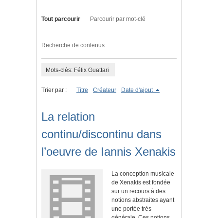
Tout parcourir
Parcourir par mot-clé
Recherche de contenus
Mots-clés: Félix Guattari
Trier par :
Titre
Créateur
Date d'ajout
La relation
continu/discontinu dans
l’oeuvre de Iannis Xenakis
La conception musicale
de Xenakis est fondée
sur un recours à des
notions abstraites ayant
une portée très
générale. Ces notions