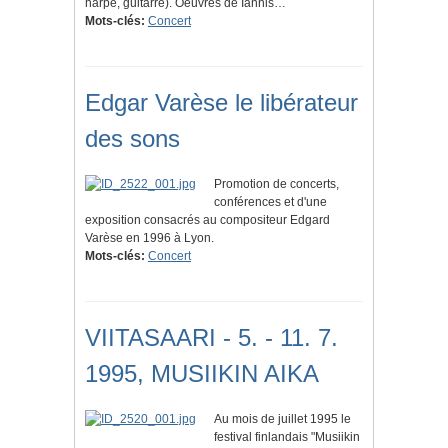
harpe, guitarre). Oeuvres de Iannis…
Mots-clés:
Concert
Edgar Varèse le libérateur
des sons
Promotion de concerts,
conférences et d'une
exposition consacrés au compositeur Edgard
Varèse en 1996 à Lyon.
Mots-clés:
Concert
VIITASAARI - 5. - 11. 7.
1995, MUSIIKIN AIKA
Au mois de juillet 1995 le
festival finlandais "Musiikin