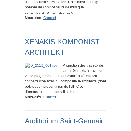
aika" accueille Les Ateliers Upic, ainsi qu'un grand
nombre de compositeurs de musique
contemporaine internationaux.
Mots-clés:
Concert
XENAKIS KOMPONIST
ARCHITEKT
Promotion des travaux de
Iannis Xenakis à travers un
vaste programme de manifestations à Munich :
concerts d'oeuvres du compositeur-architecte (dont
polytopes), présentation de l'UPIC et
démonstration de son utilisation,…
Mots-clés:
Concert
Auditorium Saint-Germain