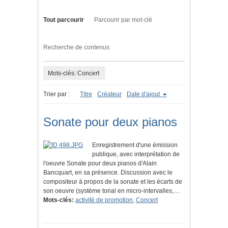
Tout parcourir
Parcourir par mot-clé
Recherche de contenus
Mots-clés: Concert
Trier par :
Titre
Créateur
Date d'ajout
Sonate pour deux pianos
Enregistrement d'une émission
publique, avec interprétation de
l'oeuvre Sonate pour deux pianos d'Alain
Bancquart, en sa présence. Discussion avec le
compositeur à propos de la sonate et les écarts de
son oeuvre (système tonal en micro-intervalles,…
Mots-clés:
activité de promotion
,
Concert