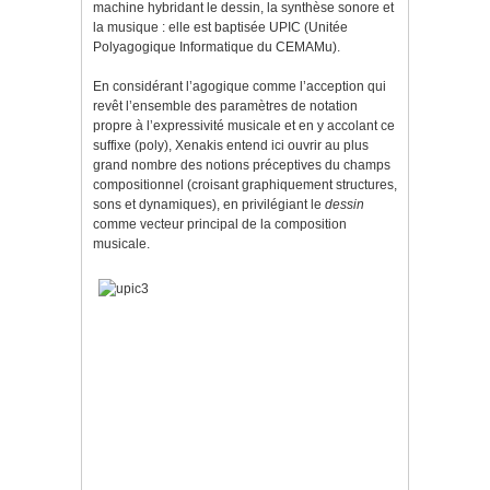
machine hybridant le dessin, la synthèse sonore et
la musique : elle est baptisée UPIC (Unitée
Polyagogique Informatique du CEMAMu).
En considérant l’agogique comme l’acception qui
revêt l’ensemble des paramètres de notation
propre à l’expressivité musicale et en y accolant ce
suffixe (poly), Xenakis entend ici ouvrir au plus
grand nombre des notions préceptives du champs
compositionnel (croisant graphiquement structures,
sons et dynamiques), en privilégiant le
dessin
comme vecteur principal de la composition
musicale.