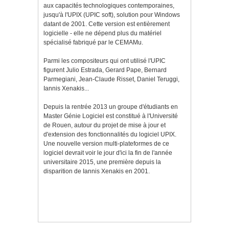
aux capacités technologiques contemporaines,
jusqu'à l'UPIX (UPIC soft), solution pour Windows
datant de 2001. Cette version est entièrement
logicielle - elle ne dépend plus du matériel
spécialisé fabriqué par le CEMAMu.
Parmi les compositeurs qui ont utilisé l'UPIC
figurent Julio Estrada, Gerard Pape, Bernard
Parmegiani, Jean-Claude Risset, Daniel Teruggi,
Iannis Xenakis...
Depuis la rentrée 2013 un groupe d'étudiants en
Master Génie Logiciel est constitué à l'Université
de Rouen, autour du projet de mise à jour et
d'extension des fonctionnalités du logiciel UPIX.
Une nouvelle version multi-plateformes de ce
logiciel devrait voir le jour d'ici la fin de l'année
universitaire 2015, une première depuis la
disparition de Iannis Xenakis en 2001.