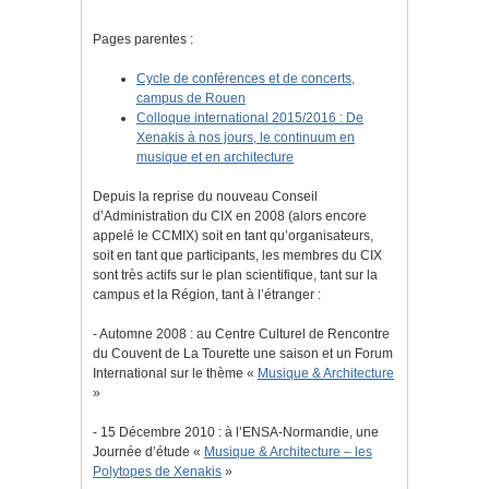
Pages parentes :
Cycle de conférences et de concerts,
campus de Rouen
Colloque international 2015/2016 : De
Xenakis à nos jours, le continuum en
musique et en architecture
Depuis la reprise du nouveau Conseil
d’Administration du CIX en 2008 (alors encore
appelé le CCMIX) soit en tant qu’organisateurs,
soit en tant que participants, les membres du CIX
sont très actifs sur le plan scientifique, tant sur la
campus et la Région, tant à l’étranger :
- Automne 2008 : au Centre Culturel de Rencontre
du Couvent de La Tourette une saison et un Forum
International sur le thème «
Musique & Architecture
»
- 15 Décembre 2010 : à l’ENSA-Normandie, une
Journée d’étude «
Musique & Architecture – les
Polytopes de Xenakis
»