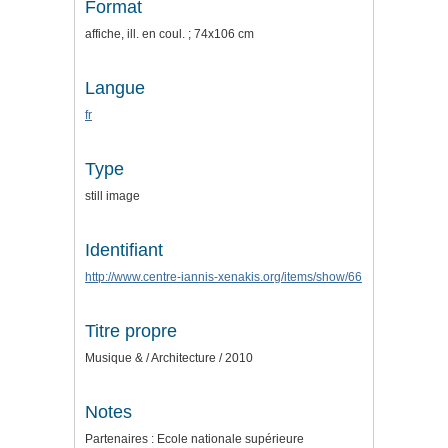
Format
affiche, ill. en coul. ; 74x106 cm
Langue
fr
Type
still image
Identifiant
http://www.centre-iannis-xenakis.org/items/show/66
Titre propre
Musique & / Architecture / 2010
Notes
Partenaires : Ecole nationale supérieure