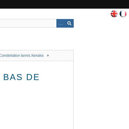
Constellation Iannis Xenakis
: BAS DE