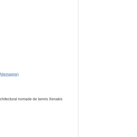
 (Allemagne)
rchitectural nomade de Iannis Xenakis