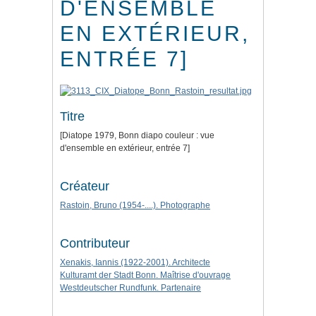
D'ENSEMBLE
EN EXTÉRIEUR,
ENTRÉE 7]
Titre
[Diatope 1979, Bonn diapo couleur : vue
d'ensemble en extérieur, entrée 7]
Créateur
Rastoin, Bruno (1954-....). Photographe
Contributeur
Xenakis, Iannis (1922-2001). Architecte
Kulturamt der Stadt Bonn. Maîtrise d'ouvrage
Westdeutscher Rundfunk. Partenaire