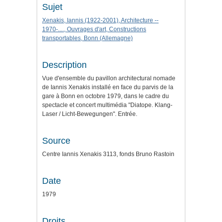
Sujet
Xenakis, Iannis (1922-2001), Architecture --
1970-...., Ouvrages d'art, Constructions
transportables, Bonn (Allemagne)
Description
Vue d'ensemble du pavillon architectural nomade
de Iannis Xenakis installé en face du parvis de la
gare à Bonn en octobre 1979, dans le cadre du
spectacle et concert multimédia "Diatope. Klang-
Laser / Licht-Bewegungen". Entrée.
Source
Centre Iannis Xenakis 3113, fonds Bruno Rastoin
Date
1979
Droits