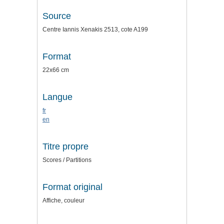
Source
Centre Iannis Xenakis 2513, cote A199
Format
22x66 cm
Langue
fr
en
Titre propre
Scores / Partitions
Format original
Affiche, couleur