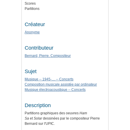
Scores
Partitions
Créateur
Anonyme
Contributeur
Bernard, Pierre. Compositeur
Sujet
Musique -- 1945-.... -- Concerts
Composition musicale assistée par ordinateur
Musique électroacoustique -- Concerts
Description
Partitions graphiques des oeuvres
Ham
Sa
et
So
lar
dessinées par le compositeur Pierre
Bernard sur l'UPIC.