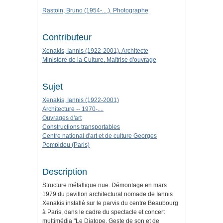
Rastoin, Bruno (1954-....). Photographe
Contributeur
Xenakis, Iannis (1922-2001). Architecte
Ministère de la Culture. Maîtrise d'ouvrage
Sujet
Xenakis, Iannis (1922-2001)
Architecture -- 1970-....
Ouvrages d'art
Constructions transportables
Centre national d'art et de culture Georges
Pompidou (Paris)
Description
Structure métallique nue. Démontage en mars
1979 du pavillon architectural nomade de Iannis
Xenakis installé sur le parvis du centre Beaubourg
à Paris, dans le cadre du spectacle et concert
multimédia "Le Diatope. Geste de son et de