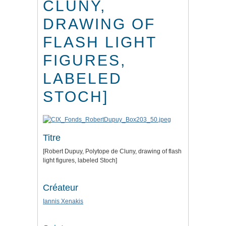
CLUNY,
DRAWING OF
FLASH LIGHT
FIGURES,
LABELED
STOCH]
Titre
[Robert Dupuy, Polytope de Cluny, drawing of flash
light figures, labeled Stoch]
Créateur
Iannis Xenakis