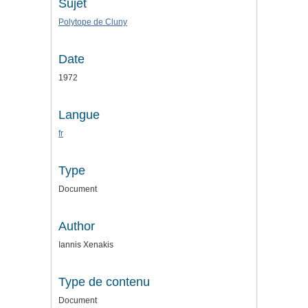
Sujet
Polytope de Cluny
Date
1972
Langue
fr
Type
Document
Author
Iannis Xenakis
Type de contenu
Document