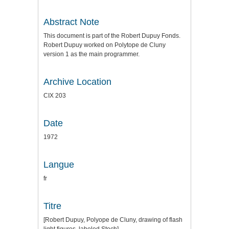
Abstract Note
This document is part of the Robert Dupuy Fonds.
Robert Dupuy worked on Polytope de Cluny
version 1 as the main programmer.
Archive Location
CIX 203
Date
1972
Langue
fr
Titre
[Robert Dupuy, Polyope de Cluny, drawing of flash