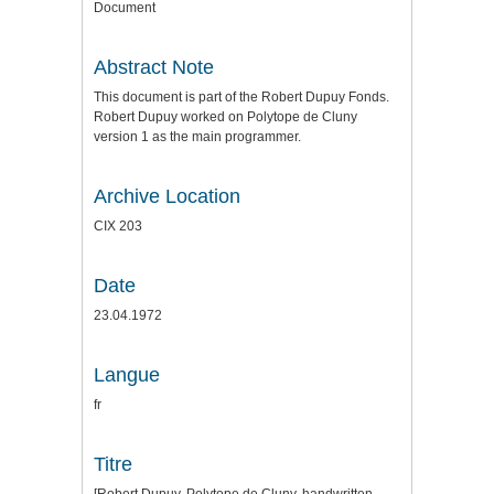
Document
Abstract Note
This document is part of the Robert Dupuy Fonds.
Robert Dupuy worked on Polytope de Cluny
version 1 as the main programmer.
Archive Location
CIX 203
Date
23.04.1972
Langue
fr
Titre