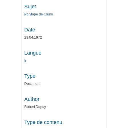
Sujet
Polytope de Cluny
Date
23.04.1972
Langue
fr
Type
Document
Author
Robert Dupuy
Type de contenu