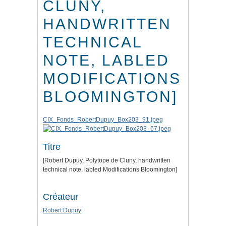
CLUNY,
HANDWRITTEN
TECHNICAL
NOTE, LABLED
MODIFICATIONS
BLOOMINGTON]
CIX_Fonds_RobertDupuy_Box203_91.jpeg
Titre
[Robert Dupuy, Polytope de Cluny, handwritten
technical note, labled Modifications Bloomington]
Créateur
Robert Dupuy