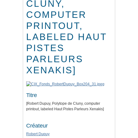
CLUNY,
COMPUTER
PRINTOUT,
LABELED HAUT
PISTES
PARLEURS
XENAKIS]
Titre
[Robert Dupuy, Polytope de Cluny, computer
printout, labeled Haut Pistes Parleurs Xenakis]
Créateur
Robert Dupuy