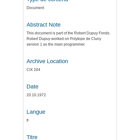
Document
Abstract Note
This document is part of the Robert Dupuy Fonds.
Robert Dupuy worked on Polytope de Cluny
version 1 as the main programmer.
Archive Location
CIX 204
Date
20.10.1972
Langue
fr
Titre