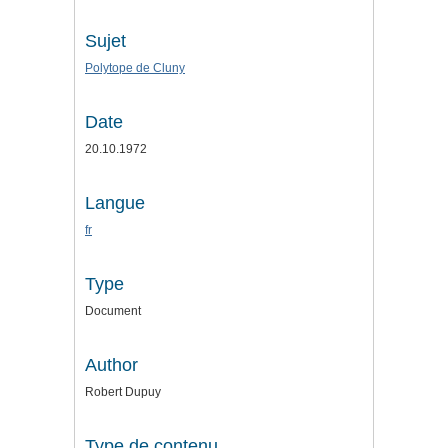
Sujet
Polytope de Cluny
Date
20.10.1972
Langue
fr
Type
Document
Author
Robert Dupuy
Type de contenu