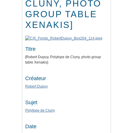
CLUNY, PHOTO
GROUP TABLE
XENAKIS]
Titre
[Robert Dupuy, Polytope de Cluny, photo group
table Xenakis]
Créateur
Robert Dupuy
Sujet
Polytope de Cluny
Date