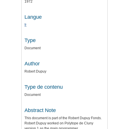
1972
Langue
fr
Type
Document
Author
Robert Dupuy
Type de contenu
Document
Abstract Note
This document is part of the Robert Dupuy Fonds.
Robert Dupuy worked on Polytope de Cluny
version 1 as the main programmer.