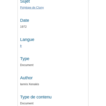
Sujet
Polytope de Cluny
Date
1972
Langue
fr
Type
Document
Author
Iannis Xenakis
Type de contenu
Document