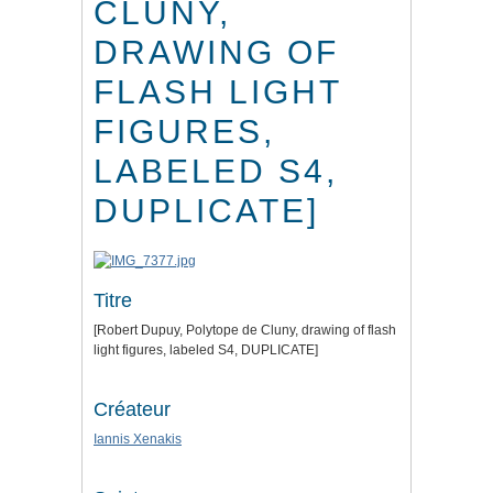
CLUNY,
DRAWING OF
FLASH LIGHT
FIGURES,
LABELED S4,
DUPLICATE]
Titre
[Robert Dupuy, Polytope de Cluny, drawing of flash
light figures, labeled S4, DUPLICATE]
Créateur
Iannis Xenakis