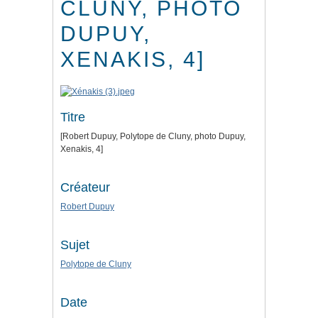
CLUNY, PHOTO
DUPUY,
XENAKIS, 4]
Titre
[Robert Dupuy, Polytope de Cluny, photo Dupuy,
Xenakis, 4]
Créateur
Robert Dupuy
Sujet
Polytope de Cluny
Date