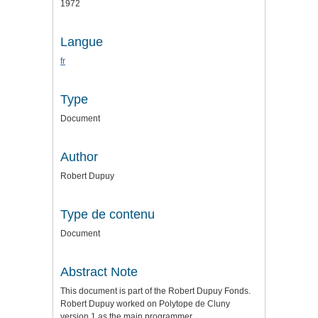
1972
Langue
fr
Type
Document
Author
Robert Dupuy
Type de contenu
Document
Abstract Note
This document is part of the Robert Dupuy Fonds.
Robert Dupuy worked on Polytope de Cluny
version 1 as the main programmer.