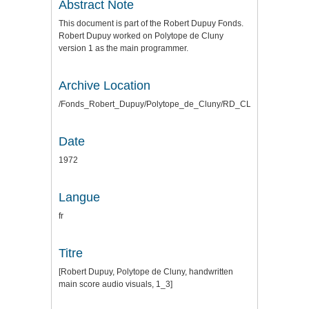
Abstract Note
This document is part of the Robert Dupuy Fonds.
Robert Dupuy worked on Polytope de Cluny
version 1 as the main programmer.
Archive Location
/Fonds_Robert_Dupuy/Polytope_de_Cluny/RD_CLUNY_SCANS_
Date
1972
Langue
fr
Titre
[Robert Dupuy, Polytope de Cluny, handwritten
main score audio visuals, 1_3]