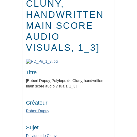
CLUNY,
HANDWRITTEN
MAIN SCORE
AUDIO
VISUALS, 1_3]
Titre
[Robert Dupuy, Polytope de Cluny, handwritten
main score audio visuals, 1_3]
Créateur
Robert Dupuy
Sujet
Polytope de Cluny