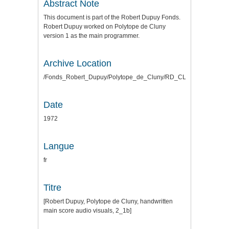
Abstract Note
This document is part of the Robert Dupuy Fonds.
Robert Dupuy worked on Polytope de Cluny
version 1 as the main programmer.
Archive Location
/Fonds_Robert_Dupuy/Polytope_de_Cluny/RD_CLUNY_SCANS_
Date
1972
Langue
fr
Titre
[Robert Dupuy, Polytope de Cluny, handwritten
main score audio visuals, 2_1b]