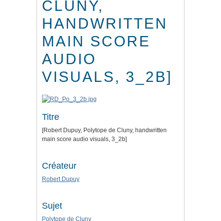
CLUNY,
HANDWRITTEN
MAIN SCORE
AUDIO
VISUALS, 3_2B]
Titre
[Robert Dupuy, Polytope de Cluny, handwritten
main score audio visuals, 3_2b]
Créateur
Robert Dupuy
Sujet
Polytope de Cluny