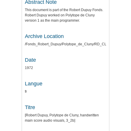
Abstract Note
This document is part of the Robert Dupuy Fonds.
Robert Dupuy worked on Polytope de Cluny
version 1 as the main programmer.
Archive Location
/Fonds_Robert_Dupuy/Polytope_de_Cluny/RD_CLUNY_SCANS_
Date
1972
Langue
fr
Titre
[Robert Dupuy, Polytope de Cluny, handwritten
main score audio visuals, 3_2b]